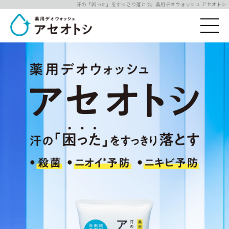
汗の「困った」をすっきり落とす。薬用デオウォッシュ アセオトシ
薬用デオウォッシュ
アセオトシ
汗の「困った」をすっきり落とす
・殺菌 ・ニオイ予防 ・ニキビ予防