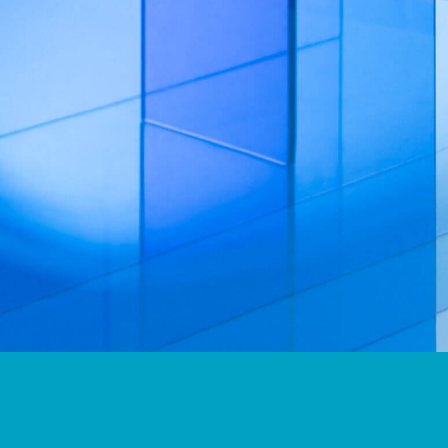
〇
〇
〇
〇