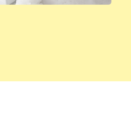
製品情報
製品名：アセオトシ
販売名：アラクス薬用デオウォッシュa
医薬部外品