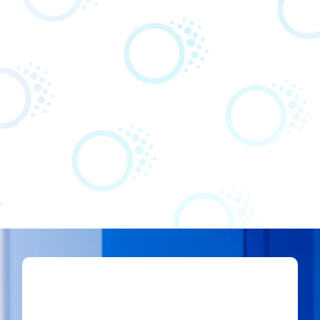
※1
皮脂フィラメントを目立たなくする
※2
、