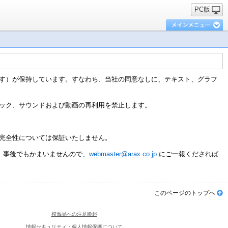
PC版
す）が保持しています。すなわち、当社の同意なしに、テキスト、グラフ
ック、サウンドおよび動画の再利用を禁止します。
完全性については保証いたしません。
、事後でもかまいませんので、
webmaster@arax.co.jp
にご一報くだされば
このページのトップへ
模倣品への注意喚起
情報セキュリティ・個人情報保護について