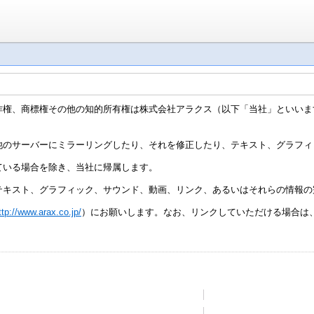
作権、商標権その他の知的所有権は株式会社アラクス（以下「当社」といいま
他のサーバーにミラーリングしたり、それを修正したり、テキスト、グラフィ
ている場合を除き、当社に帰属します。
テキスト、グラフィック、サウンド、動画、リンク、あるいはそれらの情報の
ttp://www.arax.co.jp/
）にお願いします。なお、リンクしていただける場合は