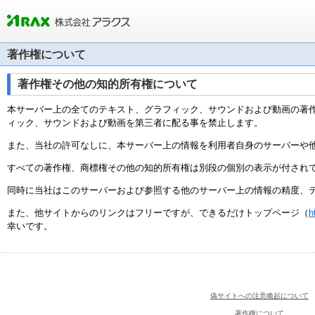
著作権について
著作権その他の知的所有権について
本サーバー上の全てのテキスト、グラフィック、サウンドおよび動画の著
ィック、サウンドおよび動画を第三者に配る事を禁止します。
また、当社の許可なしに、本サーバー上の情報を利用者自身のサーバーや
すべての著作権、商標権その他の知的所有権は別段の個別の表示が付され
同時に当社はこのサーバーおよび参照する他のサーバー上の情報の精度、
また、他サイトからのリンクはフリーですが、できるだけトップページ（
h
幸いです。
偽サイトへの注意喚起について
著作権について