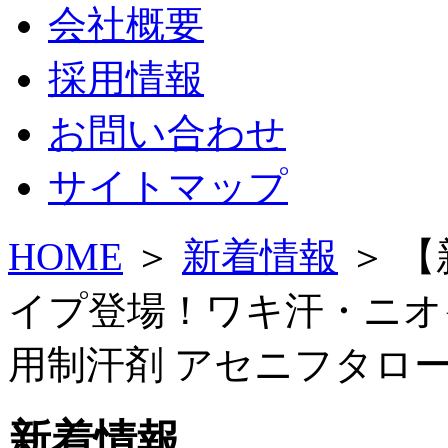
会社概要
採用情報
お問い合わせ
サイトマップ
HOME
＞
新着情報
＞ 
イプ登場！ワキ汗・ニオ
用制汗剤 アセニフタロ
新着情報