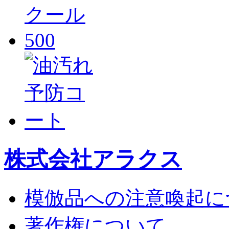
株式会社アラクス
模倣品への注意喚起に
著作権について