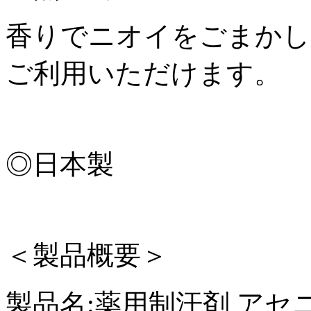
香りでニオイをごまかし
ご利用いただけます。
◎日本製
＜製品概要＞
製品名:薬用制汗剤 ア