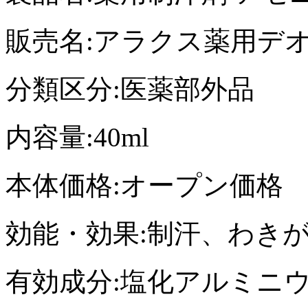
販売名:アラクス薬用デオ
分類区分:医薬部外品
内容量:40ml
本体価格:オープン価格
効能・効果:制汗、わき
有効成分:塩化アルミニ