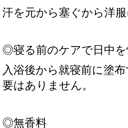
汗を元から塞ぐから洋服
◎寝る前のケアで日中を
入浴後から就寝前に塗布
要はありません。
◎無香料