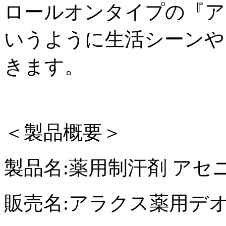
ロールオンタイプの『ア
いうように生活シーンや
きます。
＜製品概要＞
製品名:薬用制汗剤 アセ
販売名:アラクス薬用デ