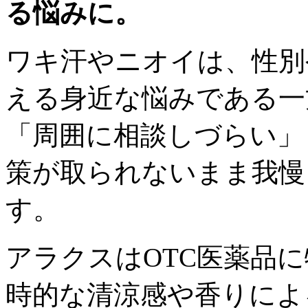
る悩みに。
ワキ汗やニオイは、性別
える身近な悩みである一
「周囲に相談しづらい」
策が取られないまま我慢
す。
アラクスはOTC医薬品
時的な清涼感や香りによ