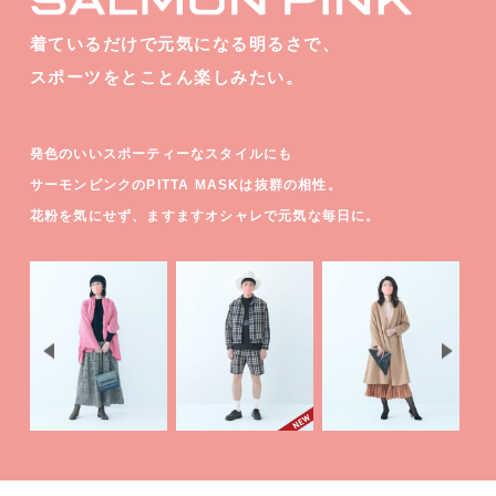
着ているだけで元気になる明るさで、
スポーツをとことん楽しみたい。
発色のいいスポーティーなスタイルにも
サーモンピンクのPITTA MASKは抜群の相性。
花粉を気にせず、ますますオシャレで元気な毎日に。