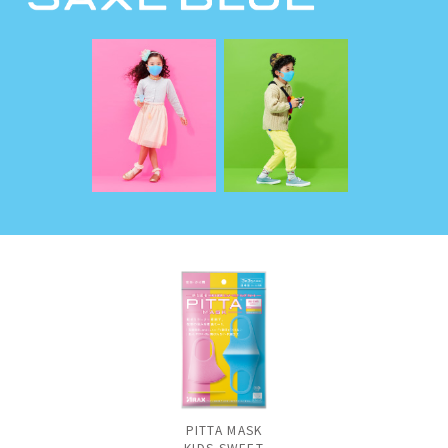
PITTA MASK
KIDS SWEET