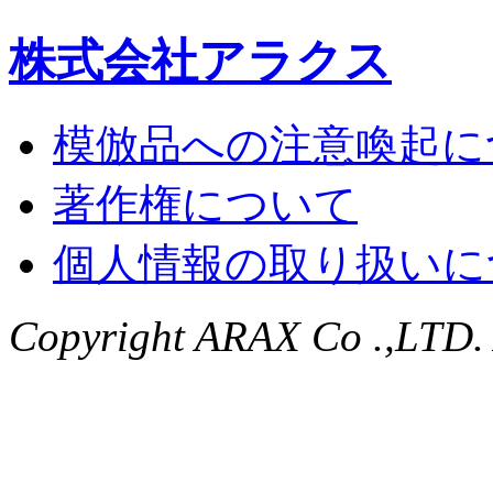
株式会社アラクス
模倣品への注意喚起に
著作権について
個人情報の取り扱いに
Copyright ARAX Co .,LTD. A