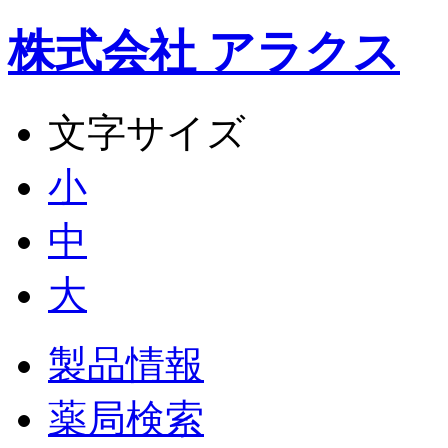
株式会社 アラクス
文字サイズ
小
中
大
製品情報
薬局検索