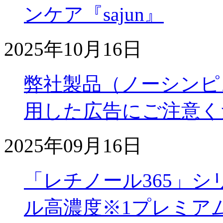
ンケア『sajun』
2025年10月16日
弊社製品（ノーシンピ
用した広告にご注意く
2025年09月16日
「レチノール365」
ル高濃度※1プレミアム