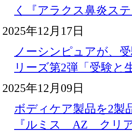
く『アラクス鼻炎ステ
2025年12月17日
ノーシンピュアが、受
リーズ第2弾「受験と
2025年12月09日
ボディケア製品を2製
『ルミス AZ クリ