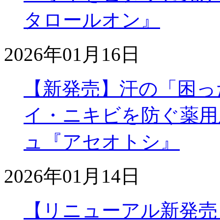
タロールオン』
2026年01月16日
【新発売】汗の「困っ
イ・ニキビを防ぐ薬用
ュ『アセオトシ』
2026年01月14日
【リニューアル新発売