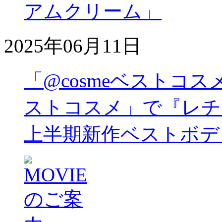
アムクリーム」
2025年06月11日
「@cosmeベストコス
ストコスメ」で『レチノ
上半期新作ベストボデ