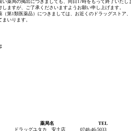
扱い薬局の掲出につきましても、同日17時をもって終了いたし
けしますが、ご了承くださいますようお願い申し上げます。
薬（第1類医薬品）につきましては、お近くのドラッグストア
てまいります。
は
薬局名
TEL
ドラッグユタカ 安土店
0748-46-5033