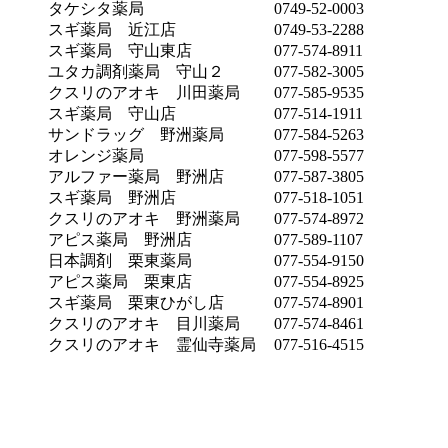
タケシタ薬局
0749-52-0003
スギ薬局 近江店
0749-53-2288
スギ薬局 守山東店
077-574-8911
ユタカ調剤薬局 守山２
077-582-3005
クスリのアオキ 川田薬局
077-585-9535
スギ薬局 守山店
077-514-1911
サンドラッグ 野洲薬局
077-584-5263
オレンジ薬局
077-598-5577
アルファー薬局 野洲店
077-587-3805
スギ薬局 野洲店
077-518-1051
クスリのアオキ 野洲薬局
077-574-8972
アピス薬局 野洲店
077-589-1107
日本調剤 栗東薬局
077-554-9150
アピス薬局 栗東店
077-554-8925
スギ薬局 栗東ひがし店
077-574-8901
クスリのアオキ 目川薬局
077-574-8461
クスリのアオキ 霊仙寺薬局
077-516-4515