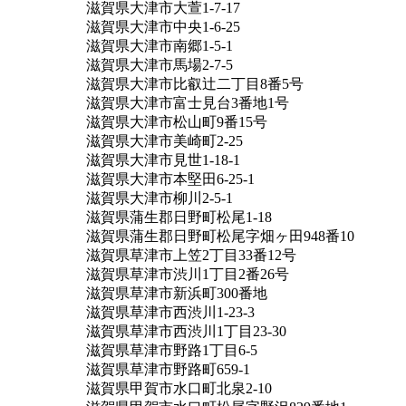
滋賀県大津市大萱1-7-17
滋賀県大津市中央1-6-25
滋賀県大津市南郷1-5-1
滋賀県大津市馬場2-7-5
滋賀県大津市比叡辻二丁目8番5号
滋賀県大津市富士見台3番地1号
滋賀県大津市松山町9番15号
滋賀県大津市美崎町2-25
滋賀県大津市見世1-18-1
滋賀県大津市本堅田6-25-1
滋賀県大津市柳川2-5-1
滋賀県蒲生郡日野町松尾1-18
滋賀県蒲生郡日野町松尾字畑ヶ田948番10
滋賀県草津市上笠2丁目33番12号
滋賀県草津市渋川1丁目2番26号
滋賀県草津市新浜町300番地
滋賀県草津市西渋川1-23-3
滋賀県草津市西渋川1丁目23-30
滋賀県草津市野路1丁目6-5
滋賀県草津市野路町659-1
滋賀県甲賀市水口町北泉2-10