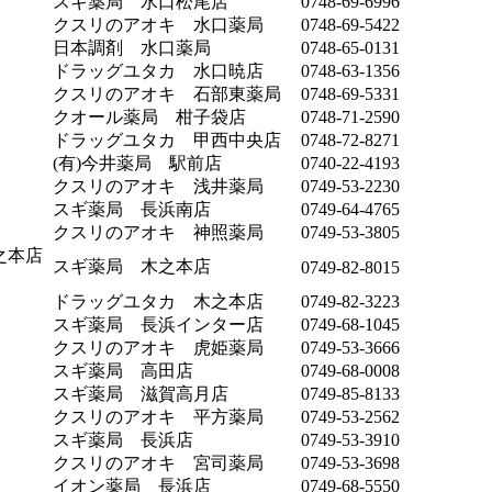
スギ薬局 水口松尾店
0748-69-6996
クスリのアオキ 水口薬局
0748-69-5422
日本調剤 水口薬局
0748-65-0131
ドラッグユタカ 水口暁店
0748-63-1356
クスリのアオキ 石部東薬局
0748-69-5331
クオール薬局 柑子袋店
0748-71-2590
ドラッグユタカ 甲西中央店
0748-72-8271
(有)今井薬局 駅前店
0740-22-4193
クスリのアオキ 浅井薬局
0749-53-2230
スギ薬局 長浜南店
0749-64-4765
クスリのアオキ 神照薬局
0749-53-3805
之本店
スギ薬局 木之本店
0749-82-8015
ドラッグユタカ 木之本店
0749-82-3223
スギ薬局 長浜インター店
0749-68-1045
クスリのアオキ 虎姫薬局
0749-53-3666
スギ薬局 高田店
0749-68-0008
スギ薬局 滋賀高月店
0749-85-8133
クスリのアオキ 平方薬局
0749-53-2562
スギ薬局 長浜店
0749-53-3910
クスリのアオキ 宮司薬局
0749-53-3698
イオン薬局 長浜店
0749-68-5550