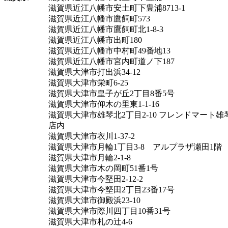
滋賀県近江八幡市安土町下豊浦8713-1
滋賀県近江八幡市鷹飼町573
滋賀県近江八幡市鷹飼町北1-8-3
滋賀県近江八幡市出町180
滋賀県近江八幡市中村町49番地13
滋賀県近江八幡市宮内町道ノ下187
滋賀県大津市打出浜34-12
滋賀県大津市栄町6-25
滋賀県大津市皇子が丘2丁目8番5号
滋賀県大津市仰木の里東1-1-16
滋賀県大津市雄琴北2丁目2-10 フレンドマート雄
店内
滋賀県大津市衣川1-37-2
滋賀県大津市月輪1丁目3-8 アルプラザ瀬田1階
滋賀県大津市月輪2-1-8
滋賀県大津市木の岡町51番1号
滋賀県大津市今堅田2-12-2
滋賀県大津市今堅田2丁目23番17号
滋賀県大津市御殿浜23-10
滋賀県大津市際川四丁目10番31号
滋賀県大津市札の辻4-6