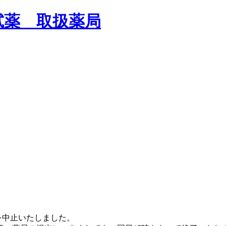
試薬 取扱薬局
売を中止いたしました。