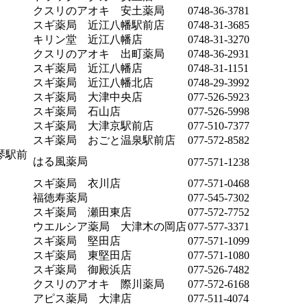
クスリのアオキ 安土薬局
0748-36-3781
スギ薬局 近江八幡駅前店
0748-31-3685
キリン堂 近江八幡店
0748-31-3270
クスリのアオキ 出町薬局
0748-36-2931
スギ薬局 近江八幡店
0748-31-1151
スギ薬局 近江八幡北店
0748-29-3992
スギ薬局 大津中央店
077-526-5923
スギ薬局 石山店
077-526-5998
スギ薬局 大津京駅前店
077-510-7377
スギ薬局 おごと温泉駅前店
077-572-8582
琴駅前
はる風薬局
077-571-1238
スギ薬局 衣川店
077-571-0468
福徳寿薬局
077-545-7302
スギ薬局 瀬田東店
077-572-7752
ウエルシア薬局 大津木の岡店
077-577-3371
スギ薬局 堅田店
077-571-1099
スギ薬局 東堅田店
077-571-1080
スギ薬局 御殿浜店
077-526-7482
クスリのアオキ 際川薬局
077-572-6168
アピス薬局 大津店
077-511-4074