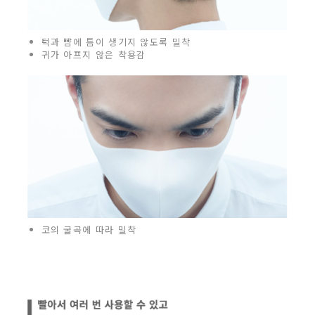
턱과 뺨에 틈이 생기지 않도록 밀착
귀가 아프지 않은 착용감
코의 굴곡에 따라 밀착