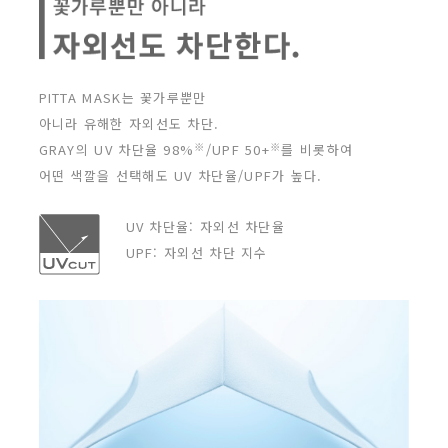
PITTA MASK는 꽃가루뿐만
아니라 유해한 자외선도 차단.
※
※
GRAY의 UV 차단율 98%
/UPF 50+
를 비롯하여
어떤 색깔을 선택해도 UV 차단율/UPF가 높다.
UV 차단율: 자외선 차단율
UPF: 자외선 차단 지수