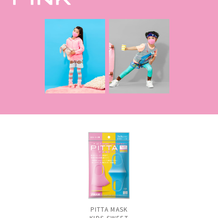
PITTA MASK
KIDS SWEET