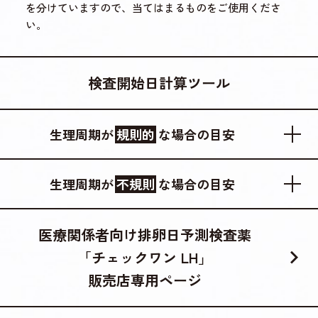
を分けていますので、当てはまるものをご使用くださ
い。
検査開始日計算ツール
生理周期が
規則的
な場合の目安
生理周期が
不規則
な場合の目安
医療関係者向け排卵日予測検査薬
「チェックワン LH」
販売店専用ページ