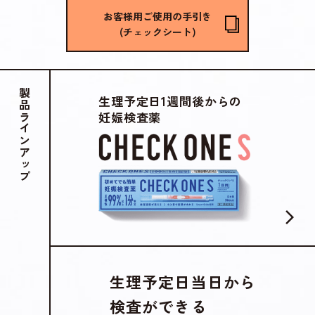
お客様用ご使用の手引き
(チェックシート)
製品ラインアップ
生理予定日1週間後からの
妊娠検査薬
生理予定日当日から
検査ができる