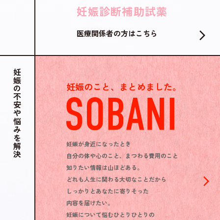
妊娠診断補助試薬
医療関係者の方はこちら
妊娠の不安や悩みを解決
妊娠のこと、まとめました。
妊娠が身近になったとき
自分の体や心のこと、まつわる費用のこと
知りたい情報は山ほどある。
どれも人生に関わる大切なことだから
しっかりとあなたに寄りそった
内容を届けたい。
妊娠について悩むひとりひとりの