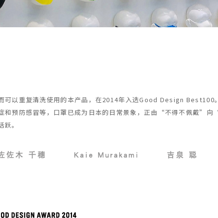
重复清洗使用的本产品，在2014年入选Good Design Best
症和预防感冒等，口罩已成为日本的日常景象，正由“不得不佩戴”向
活跃。