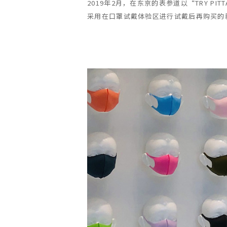
2019年2月，在东京的表参道以“TRY PIT
采用在口罩试戴体验区进行试戴后再购买的新销