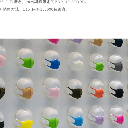
TA！”为概念，推出期间限定的POP UP STORE。
售方法，11天内有15,000位访客。