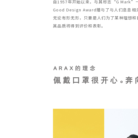
自1957年开始以来，与其标志“G Mar
Good Design Award赠与了与人
无论有形无形，只要是人们为了某种理想和
其品质将得到评价和表彰。