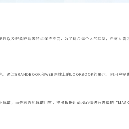
能性以及轻柔舒适等特点保持不变，为了适合每个人的脸型，任何人皆
通过BRANDBOOK和WEB网站上的LOOKBOOK的展示，向用户
佩戴，而是高兴地佩戴口罩，提出根据时尚和心情进行选择的“MASK×