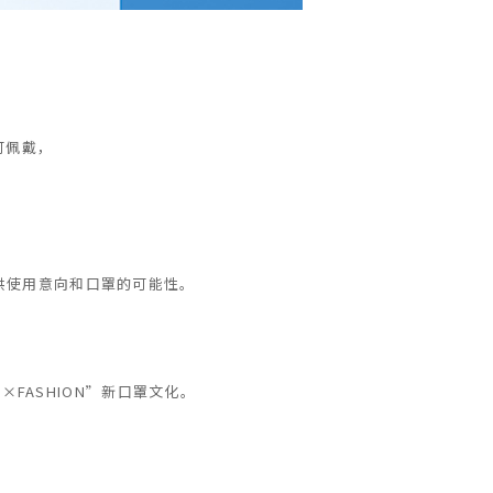
可佩戴，
提供使用意向和口罩的可能性。
FASHION”新口罩文化。